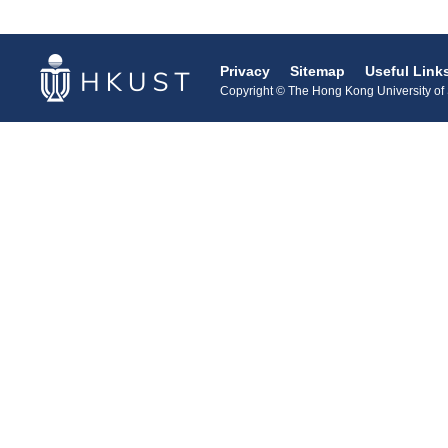
Privacy
Sitemap
Useful Link
Copyright © The Hong Kong University of S