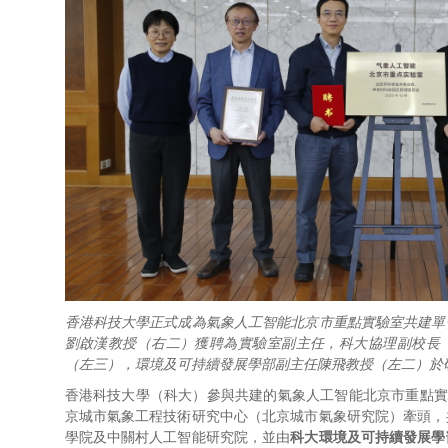
香港科技大學正式成為氣象人工智能北京市重點實驗室共建單
劉啟漢教授（右二）獲聘為實驗室副主任，科大協理副校長
（左三），環境及可持續發展學部副主任陳飛教授（左二）於
香港科技大學（科大）參與共建的氣象人工智能北京市重點實
京城市氣象工程技術研究中心（北京城市氣象研究院）牽頭，
學院及中關村人工智能研究院，並由
科大環境及可持續發展學