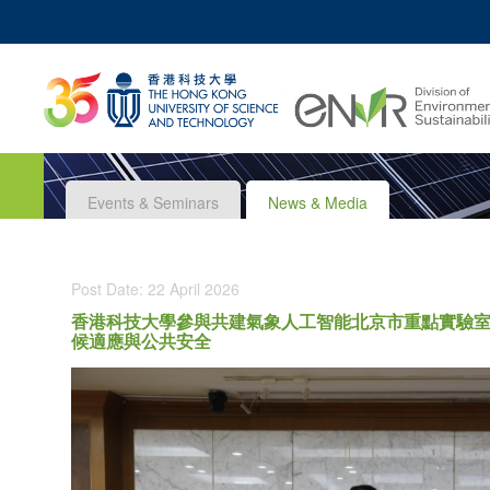
MO
UNIVERSITY NEWS
ACADEMIC DEPARTM
Z
MAP & DIRECTIONS
JOBS@HKUST
Events & Seminars
News & Media
Post Date: 22 April 2026
香港科技大學參與共建氣象人工智能北京市重點實驗室
候適應與公共安全